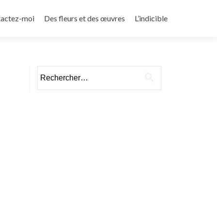
actez-moi
Des fleurs et des œuvres
L’indicible
Rechercher :