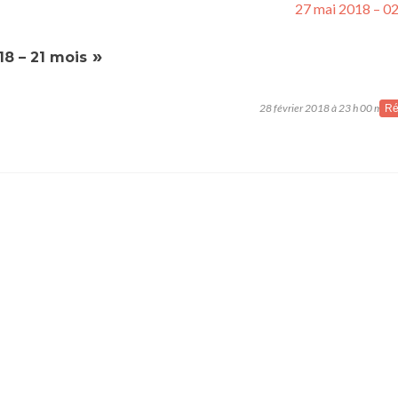
27 mai 2018 – 0
»
18 – 21 mois
28 février 2018 à 23 h 00 min
Ré