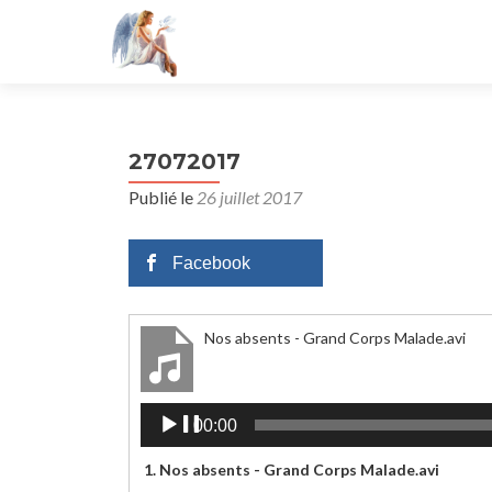
27072017
Publié le
26 juillet 2017
Facebook
Nos absents - Grand Corps Malade.avi
Lecteur
00:00
audio
1.
Nos absents - Grand Corps Malade.avi