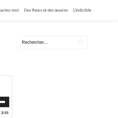
actez-moi
Des fleurs et des œuvres
L’indicible
Rechercher :
isez
hes
2:55